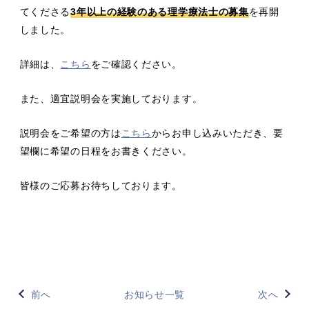
てくださる
3年以上の経験のある理学療法士の募集
を再開
しました。
詳細は、
こちら
をご確認ください。
また、適宜説明会を実施しております。
説明会をご希望の方は
こちら
からお申し込みいただき、要
望欄に希望の日程をお書きください。
皆様のご応募お待ちしております。
前へ
お知らせ一覧
次へ